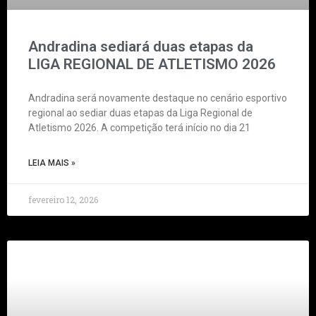
Andradina sediará duas etapas da
LIGA REGIONAL DE ATLETISMO 2026
Andradina será novamente destaque no cenário esportivo
regional ao sediar duas etapas da Liga Regional de
Atletismo 2026. A competição terá início no dia 21
LEIA MAIS »
fevereiro 12, 2026