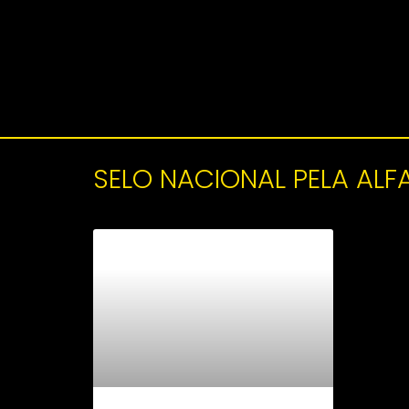
SELO NACIONAL PELA ALF