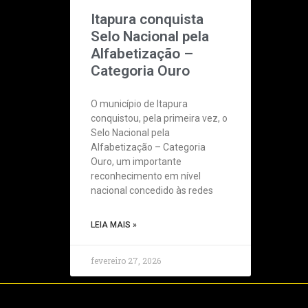
Itapura conquista
Selo Nacional pela
Alfabetização –
Categoria Ouro
O município de Itapura
conquistou, pela primeira vez, o
Selo Nacional pela
Alfabetização – Categoria
Ouro, um importante
reconhecimento em nível
nacional concedido às redes
LEIA MAIS »
fevereiro 27, 2026