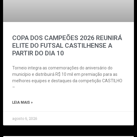
COPA DOS CAMPEÕES 2026 REUNIRÁ
ELITE DO FUTSAL CASTILHENSE A
PARTIR DO DIA 10
Torneio integra as comemorações do aniversário do
município e distribuirá R$ 10 mil em premiação para as
melhores equipes e destaques da competição CASTILHO
–
LEIA MAIS »
agosto 6, 2026