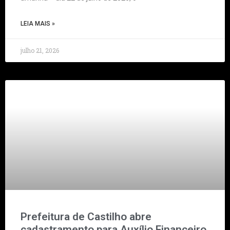
LEIA MAIS »
julho 21, 2026
Prefeitura de Castilho abre
cadastramento para Auxílio Financeiro