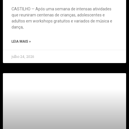
CASTILHO — Após uma semana de intensas atividades
que reuniram centenas de crianças, adolescentes e
adultos em workshops gratuitos e variados de música e
dança,
LEIA MAIS »
julho 24, 2026