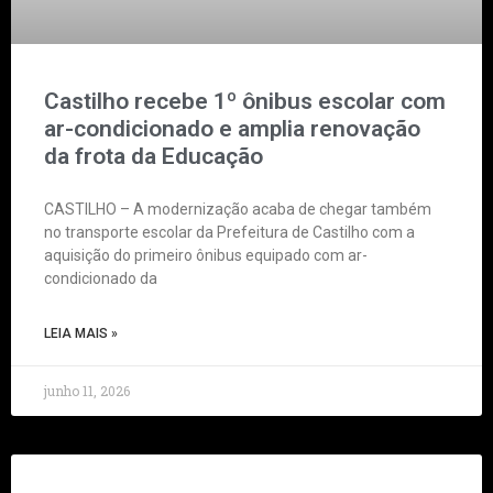
Castilho recebe 1º ônibus escolar com
ar-condicionado e amplia renovação
da frota da Educação
CASTILHO – A modernização acaba de chegar também
no transporte escolar da Prefeitura de Castilho com a
aquisição do primeiro ônibus equipado com ar-
condicionado da
LEIA MAIS »
junho 11, 2026