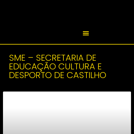
SME – SECRETARIA DE
EDUCAÇÃO CULTURA E
DESPORTO DE CASTILHO