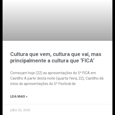
Cultura que vem, cultura que vai, mas
principalmente a cultura que ‘FICA’
Começam hoje (22) as apresentações do 5º FICA em
Castilho A partir desta noite (quarta-feira, 22), Castilho dá
início às apresentações do 5º Festival de
LEIA MAIS »
julho 22, 2026