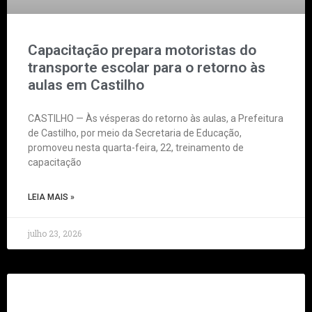
Capacitação prepara motoristas do
transporte escolar para o retorno às
aulas em Castilho
CASTILHO — Às vésperas do retorno às aulas, a Prefeitura
de Castilho, por meio da Secretaria de Educação,
promoveu nesta quarta-feira, 22, treinamento de
capacitação
LEIA MAIS »
julho 23, 2026