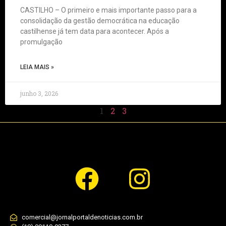
CASTILHO – O primeiro e mais importante passo para a
consolidação da gestão democrática na educação
castilhense já tem data para acontecer. Após a
promulgação
LEIA MAIS »
junho 3, 2026
1
2
3
comercial@jornalportaldenoticias.com.br