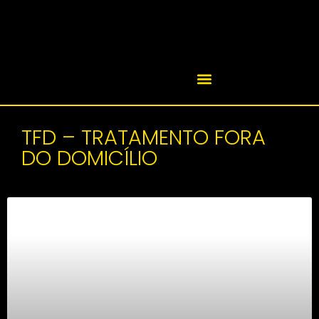
TFD – TRATAMENTO FORA
DO DOMICÍLIO