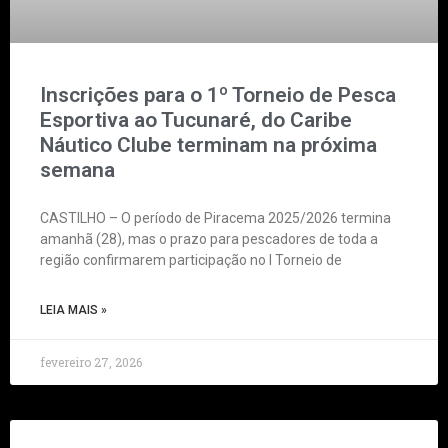
Inscrições para o 1º Torneio de Pesca
Esportiva ao Tucunaré, do Caribe
Náutico Clube terminam na próxima
semana
CASTILHO – O período de Piracema 2025/2026 termina
amanhã (28), mas o prazo para pescadores de toda a
região confirmarem participação no I Torneio de
LEIA MAIS »
fevereiro 27, 2026