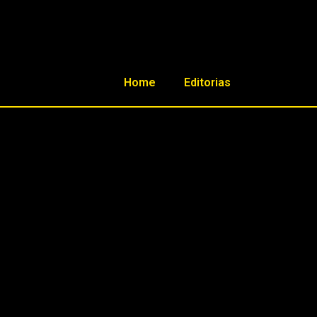
Home
Editorias