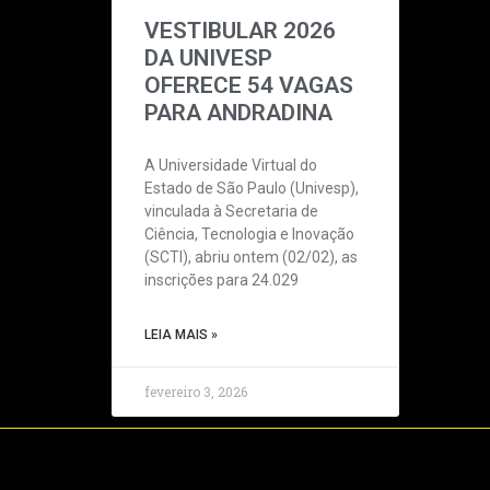
VESTIBULAR 2026
DA UNIVESP
OFERECE 54 VAGAS
PARA ANDRADINA
A Universidade Virtual do
Estado de São Paulo (Univesp),
vinculada à Secretaria de
Ciência, Tecnologia e Inovação
(SCTI), abriu ontem (02/02), as
inscrições para 24.029
LEIA MAIS »
fevereiro 3, 2026