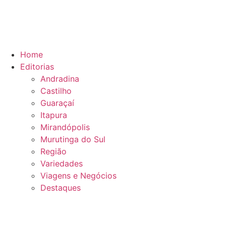
Home
Editorias
Andradina
Castilho
Guaraçaí
Itapura
Mirandópolis
Murutinga do Sul
Região
Variedades
Viagens e Negócios
Destaques