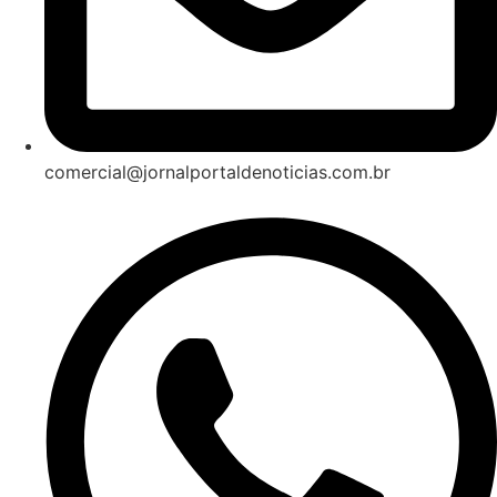
comercial@jornalportaldenoticias.com.br