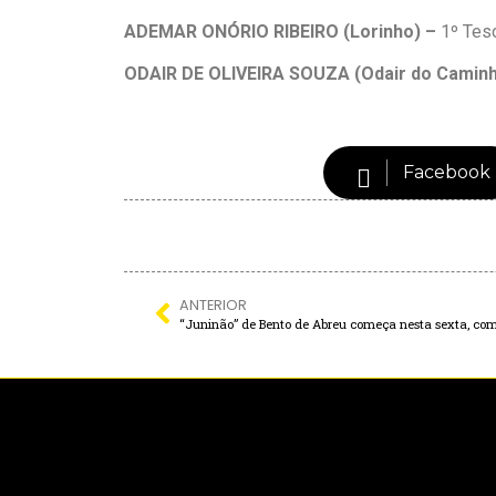
ADEMAR ONÓRIO RIBEIRO
(
Lorinho
) –
1º Tes
ODAIR DE OLIVEIRA SOUZA
(
Odair do
C
amin
Facebook
ANTERIOR
“Juninão” de Bento de Abreu começa nesta sexta, com