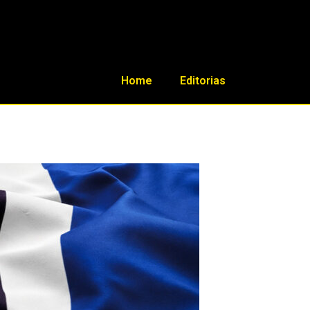
Home
Editorias