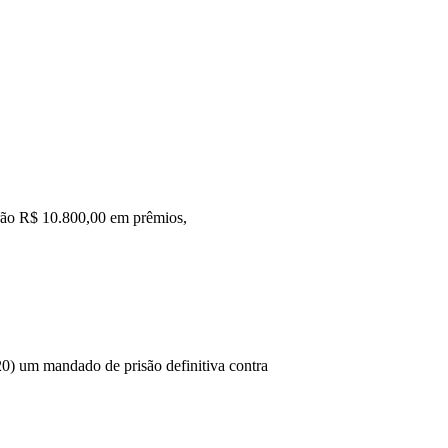
arão R$ 10.800,00 em prêmios,
20) um mandado de prisão definitiva contra