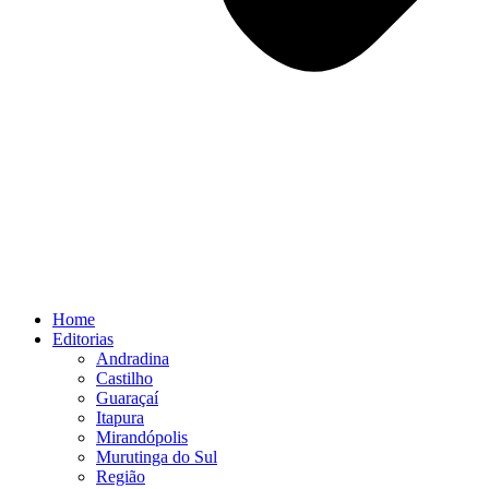
Home
Editorias
Andradina
Castilho
Guaraçaí
Itapura
Mirandópolis
Murutinga do Sul
Região