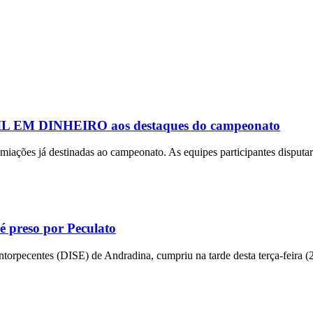
 MIL EM DINHEIRO aos destaques do campeonato
miações já destinadas ao campeonato. As equipes participantes disput
é preso por Peculato
torpecentes (DISE) de Andradina, cumpriu na tarde desta terça-feira (