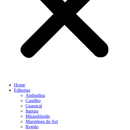
Home
Editorias
Andradina
Castilho
Guaraçaí
Itapura
Mirandópolis
Murutinga do Sul
Região