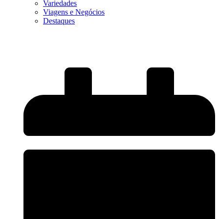
Variedades
Viagens e Negócios
Destaques