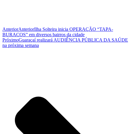
Anterior
Anterior
Ilha Solteira inicia OPERAÇÃO “TAPA-
BURACOS” em diversos bairros da cidade
Próximo
Guaraçaí realizará AUDIÊNCIA PÚBLICA DA SAÚDE
na próxima semana