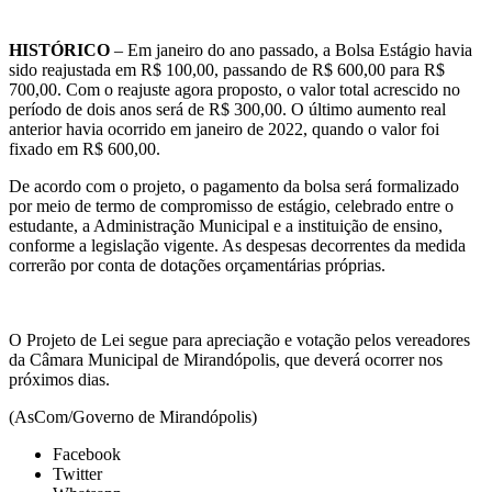
HISTÓRICO
– Em janeiro do ano passado, a Bolsa Estágio havia
sido reajustada em R$ 100,00, passando de R$ 600,00 para R$
700,00. Com o reajuste agora proposto, o valor total acrescido no
período de dois anos será de R$ 300,00. O último aumento real
anterior havia ocorrido em janeiro de 2022, quando o valor foi
fixado em R$ 600,00.
De acordo com o projeto, o pagamento da bolsa será formalizado
por meio de termo de compromisso de estágio, celebrado entre o
estudante, a Administração Municipal e a instituição de ensino,
conforme a legislação vigente. As despesas decorrentes da medida
correrão por conta de dotações orçamentárias próprias.
O Projeto de Lei segue para apreciação e votação pelos vereadores
da Câmara Municipal de Mirandópolis, que deverá ocorrer nos
próximos dias.
(AsCom/Governo de Mirandópolis)
Facebook
Twitter