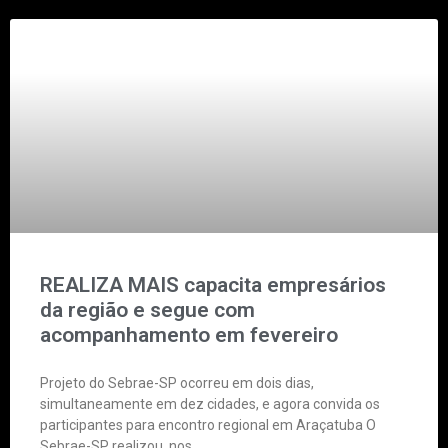
REALIZA MAIS capacita empresários
da região e segue com
acompanhamento em fevereiro
Projeto do Sebrae-SP ocorreu em dois dias,
simultaneamente em dez cidades, e agora convida os
participantes para encontro regional em Araçatuba O
Sebrae-SP realizou, nos