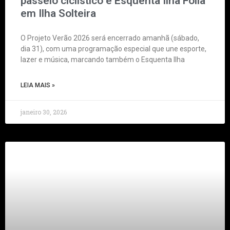
passeio ciclístico e Esquenta Ilha Folia
em Ilha Solteira
O Projeto Verão 2026 será encerrado amanhã (sábado,
dia 31), com uma programação especial que une esporte,
lazer e música, marcando também o Esquenta Ilha
LEIA MAIS »
janeiro 30, 2026