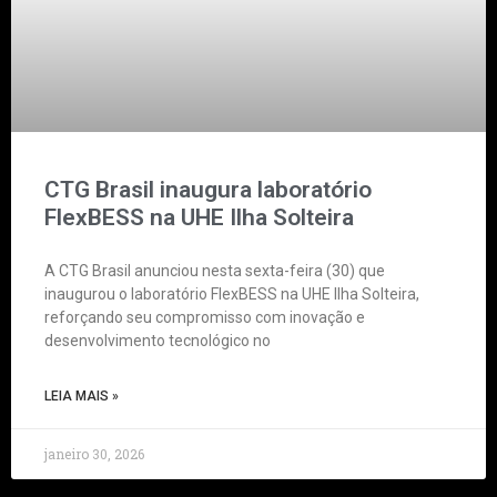
CTG Brasil inaugura laboratório
FlexBESS na UHE Ilha Solteira
A CTG Brasil anunciou nesta sexta-feira (30) que
inaugurou o laboratório FlexBESS na UHE Ilha Solteira,
reforçando seu compromisso com inovação e
desenvolvimento tecnológico no
LEIA MAIS »
janeiro 30, 2026