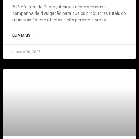
A Prefeitura de Guaraçaí iniciou nesta semana a
campanha de divulgação para que os produtores rurais do
município fiquem atentos e não percam o prazo
LEIA MAIS »
janeiro 30, 2026