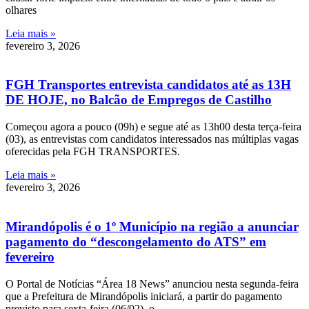
olhares
Leia mais »
fevereiro 3, 2026
FGH Transportes entrevista candidatos até as 13H
DE HOJE, no Balcão de Empregos de Castilho
Começou agora a pouco (09h) e segue até as 13h00 desta terça-feira
(03), as entrevistas com candidatos interessados nas múltiplas vagas
oferecidas pela FGH TRANSPORTES.
Leia mais »
fevereiro 3, 2026
Mirandópolis é o 1º Município na região a anunciar
pagamento do “descongelamento do ATS” em
fevereiro
O Portal de Notícias “Área 18 News” anunciou nesta segunda-feira
que a Prefeitura de Mirandópolis iniciará, a partir do pagamento
previsto para sexta-feira (06/02), o