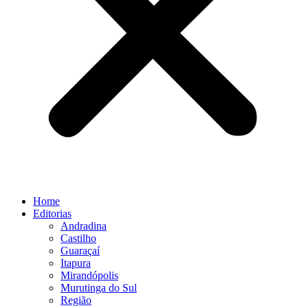
Home
Editorias
Andradina
Castilho
Guaraçaí
Itapura
Mirandópolis
Murutinga do Sul
Região