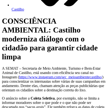
Castilho
CONSCIÊNCIA
AMBIENTAL: Castilho
moderniza diálogo com o
cidadão para garantir cidade
limpa
A SEMAT – Secretaria de Meio Ambiente, Turismo e Bem-Estar
Animal de Castilho, está usando com eficiência seu canal no
Instagram (
https://www.instagram.com/sec_meioambientecastilho/
)
para conscientizar os internautas sobre várias de suas campanhas em
andamento. Dentre elas, chamam atenção as peças publicitárias que
orientam os cidadãos sobre a destinação correta do lixo.
O anúncio sobre a
Coleta Seletiva
, por exemplo, não se limita a
informar moradores sobre o que pode e o que não pode ser
descartado nos “sacos azuis”. Ele também reforça as datas de coleta