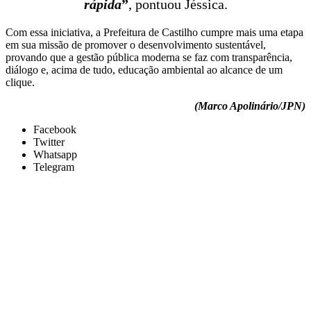
rápida
”
, pontuou Jéssica.
Com essa iniciativa, a Prefeitura de Castilho cumpre mais uma etapa
em sua missão de promover o desenvolvimento sustentável,
provando que a gestão pública moderna se faz com transparência,
diálogo e, acima de tudo, educação ambiental ao alcance de um
clique.
(Marco Apolinário/JPN)
Facebook
Twitter
Whatsapp
Telegram