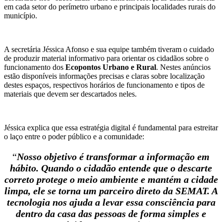
em cada setor do perímetro urbano e principais localidades rurais do
município.
A secretária Jéssica Afonso e sua equipe também tiveram o cuidado
de produzir material informativo para orientar os cidadãos sobre o
funcionamento dos
Ecopontos
U
rbano e
R
ural
. Nestes anúncios
estão disponíveis informações precisas e claras sobre localização
destes espaços, respectivos horários de funcionamento e tipos de
materiais que devem ser descartados neles.
Jéssica explica que essa estratégia digital é fundamental para estreitar
o laço entre o poder público e a comunidade:
“
Nosso objetivo é transformar a informação em
hábito. Quando o cidadão entende que o descarte
correto protege
o meio ambiente
e mantém a cidade
limpa, ele se torna um parceiro direto da SEMAT. A
tecnologia nos ajuda a levar essa consciência para
dentro da casa das pessoas de forma simples e