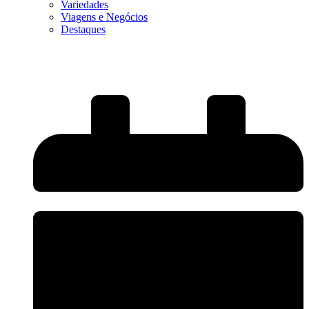
Variedades
Viagens e Negócios
Destaques