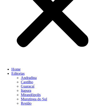
Home
Editorias
Andradina
Castilho
Guaraçaí
Itapura
Mirandópolis
Murutinga do Sul
Região