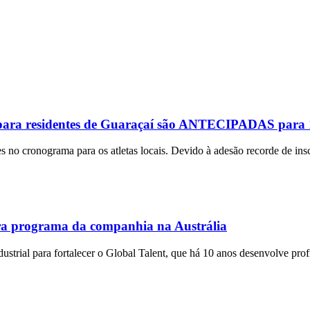
ara residentes de Guaraçaí são ANTECIPADAS para 
o cronograma para os atletas locais. Devido à adesão recorde de inscr
ra programa da companhia na Austrália
ustrial para fortalecer o Global Talent, que há 10 anos desenvolve prof