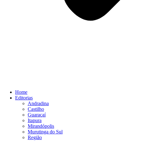
Home
Editorias
Andradina
Castilho
Guaraçaí
Itapura
Mirandópolis
Murutinga do Sul
Região