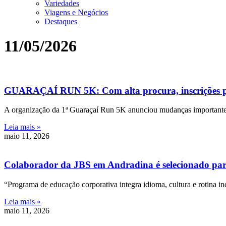
Variedades
Viagens e Negócios
Destaques
11/05/2026
GUARAÇAÍ RUN 5K: Com alta procura, inscrições p
A organização da 1ª Guaraçaí Run 5K anunciou mudanças importantes n
Leia mais »
maio 11, 2026
Colaborador da JBS em Andradina é selecionado pa
“Programa de educação corporativa integra idioma, cultura e rotina ind
Leia mais »
maio 11, 2026