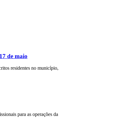
17 de maio
itos residentes no município,
issionais para as operações da