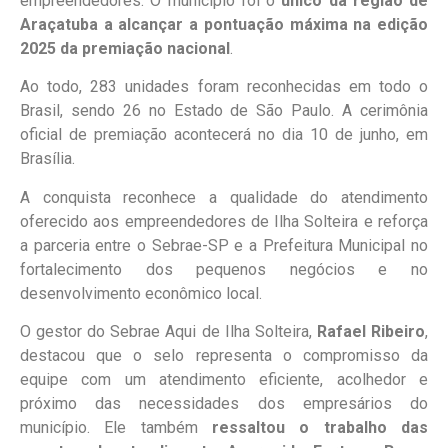
empreendedores. O município foi o
único da região de
Araçatuba a alcançar a pontuação máxima na edição
2025 da premiação nacional
.
Ao todo, 283 unidades foram reconhecidas em todo o
Brasil, sendo 26 no Estado de São Paulo. A cerimônia
oficial de premiação acontecerá no dia 10 de junho, em
Brasília.
A conquista reconhece a qualidade do atendimento
oferecido aos empreendedores de Ilha Solteira e reforça
a parceria entre o Sebrae-SP e a Prefeitura Municipal no
fortalecimento dos pequenos negócios e no
desenvolvimento econômico local.
O gestor do Sebrae Aqui de Ilha Solteira,
Rafael Ribeiro
,
destacou que o selo representa o compromisso da
equipe com um atendimento eficiente, acolhedor e
próximo das necessidades dos empresários do
município. Ele também
ressaltou o trabalho das