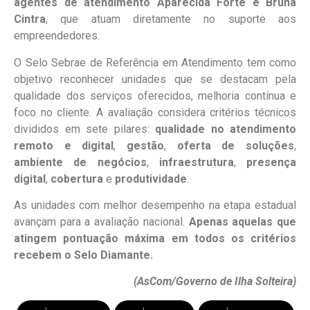
agentes de atendimento Aparecida Forte e Bruna
Cintra
, que atuam diretamente no suporte aos
empreendedores.
O Selo Sebrae de Referência em Atendimento tem como
objetivo reconhecer unidades que se destacam pela
qualidade dos serviços oferecidos, melhoria contínua e
foco no cliente. A avaliação considera critérios técnicos
divididos em sete pilares:
qualidade no atendimento
remoto e digital
,
gestão
,
oferta de soluções
,
ambiente de negócios
,
infraestrutura
,
presença
digital
,
cobertura
e
produtividade
.
As unidades com melhor desempenho na etapa estadual
avançam para a avaliação nacional.
Apenas aquelas que
atingem pontuação máxima em todos os critérios
recebem o Selo Diamante.
(AsCom/Governo de Ilha Solteira)