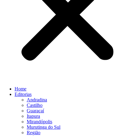
Home
Editorias
Andradina
Castilho
Guaraçaí
Itapura
Mirandópolis
Murutinga do Sul
Região