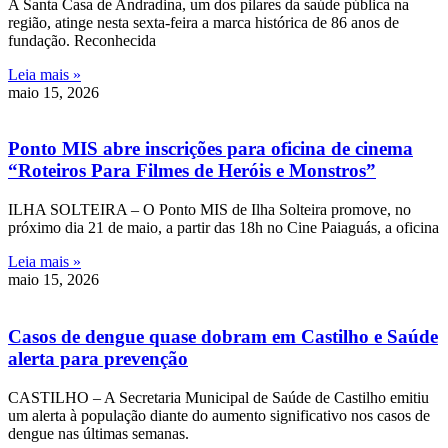
A Santa Casa de Andradina, um dos pilares da saúde pública na
região, atinge nesta sexta-feira a marca histórica de 86 anos de
fundação. Reconhecida
Leia mais »
maio 15, 2026
Ponto MIS abre inscrições para oficina de cinema
“Roteiros Para Filmes de Heróis e Monstros”
ILHA SOLTEIRA – O Ponto MIS de Ilha Solteira promove, no
próximo dia 21 de maio, a partir das 18h no Cine Paiaguás, a oficina
Leia mais »
maio 15, 2026
Casos de dengue quase dobram em Castilho e Saúde
alerta para prevenção
CASTILHO – A Secretaria Municipal de Saúde de Castilho emitiu
um alerta à população diante do aumento significativo nos casos de
dengue nas últimas semanas.