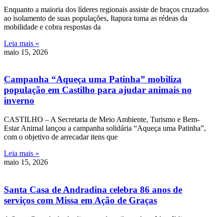
Enquanto a maioria dos líderes regionais assiste de braços cruzados
ao isolamento de suas populações, Itapura toma as rédeas da
mobilidade e cobra respostas da
Leia mais »
maio 15, 2026
Campanha “Aqueça uma Patinha” mobiliza
população em Castilho para ajudar animais no
inverno
CASTILHO – A Secretaria de Meio Ambiente, Turismo e Bem-
Estar Animal lançou a campanha solidária “Aqueça uma Patinha”,
com o objetivo de arrecadar itens que
Leia mais »
maio 15, 2026
Santa Casa de Andradina celebra 86 anos de
serviços com Missa em Ação de Graças