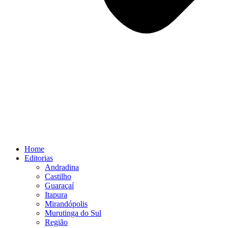
Home
Editorias
Andradina
Castilho
Guaraçaí
Itapura
Mirandópolis
Murutinga do Sul
Região