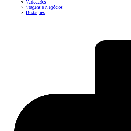
Variedades
Viagens e Negócios
Destaques