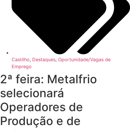
Castilho
,
Destaques
,
Oportunidade/Vagas de
Emprego
2ª feira: Metalfrio
selecionará
Operadores de
Produção e de