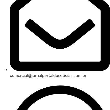
comercial@jornalportaldenoticias.com.br