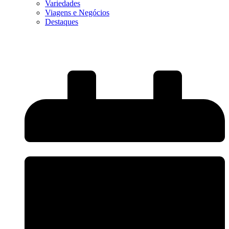
Variedades
Viagens e Negócios
Destaques