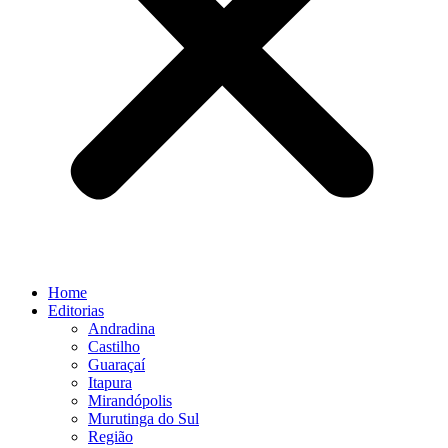
Home
Editorias
Andradina
Castilho
Guaraçaí
Itapura
Mirandópolis
Murutinga do Sul
Região