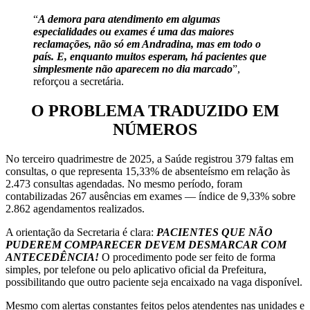
“
A demora para atendimento em algumas
especialidades ou exames é uma das maiores
reclamações, não só em Andradina, mas em todo o
país. E, enquanto muitos esperam, há pacientes que
simplesmente não aparecem no dia marcado
”,
reforçou a secretária.
O PROBLEMA TRADUZIDO EM
NÚMEROS
No terceiro quadrimestre de 2025, a Saúde registrou 379 faltas em
consultas, o que representa 15,33% de absenteísmo em relação às
2.473 consultas agendadas. No mesmo período, foram
contabilizadas 267 ausências em exames — índice de 9,33% sobre
2.862 agendamentos realizados.
A orientação da Secretaria é clara:
PACIENTES QUE NÃO
PUDEREM COMPARECER DEVEM DESMARCAR COM
ANTECEDÊNCIA!
O procedimento pode ser feito de forma
simples, por telefone ou pelo aplicativo oficial da Prefeitura,
possibilitando que outro paciente seja encaixado na vaga disponível.
Mesmo com alertas constantes feitos pelos atendentes nas unidades e