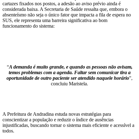
cartazes fixados nos postos, a adesão ao aviso prévio ainda é
considerada baixa. A Secretaria de Saúde ressalta que, embora o
absenteísmo não seja o único fator que impacta a fila de espera no
SUS, ele representa uma barreira significativa ao bom
funcionamento do sistema:
“
A demanda é muito grande, e quando as pessoas não avisam,
temos problemas com a agenda. Faltar sem comunicar tira a
oportunidade de outro paciente ser atendido naquele horário
”,
concluiu Maristela.
A Prefeitura de Andradina estuda novas estratégias para
conscientizar a população e reduzir o índice de ausências
injustificadas, buscando tornar o sistema mais eficiente e acessível a
todos.