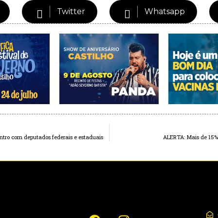
Twitter
Whatsapp
ntro com deputados federais e estaduais
ALERTA: Mais de 15