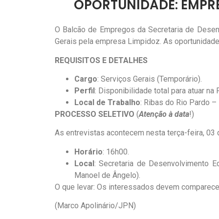
OPORTUNIDADE: EMPRE
O Balcão de Empregos da Secretaria de Desenv
Gerais pela empresa Limpidoz. As oportunidade
REQUISITOS E DETALHES
Cargo
: Serviços Gerais (Temporário).
Perfil
: Disponibilidade total para atuar n
Local de Trabalho
: Ribas do Rio Pardo –
PROCESSO SELETIVO
(
Atenção à data
!)
As entrevistas acontecem nesta terça-feira, 03 
Horário
: 16h00.
Local
: Secretaria de Desenvolvimento E
Manoel de Ângelo).
O que levar: Os interessados devem comparecer
(Marco Apolinário/JPN)