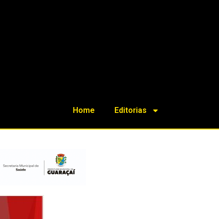
Home
Editorias