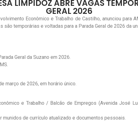
SA LIMPIDOZ ABRE VAGAS TEMPO
GERAL 2026
olvimento Econômico e Trabalho de Castilho, anunciou para A
s são temporárias e voltadas para a Parada Geral de 2026 da u
a Parada Geral da Suzano em 2026.
 MS.
de março de 2026, em horário único.
conômico e Trabalho / Balcão de Empregos (Avenida José Luc
 munidos de currículo atualizado e documentos pessoais.