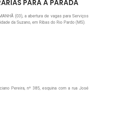
RÁRIAS PARA A PARADA
MANHÃ (03), a abertura de vagas para Serviços
nidade da Suzano, em Ribas do Rio Pardo (MS).
iano Pereira, nº 385, esquina com a rua José