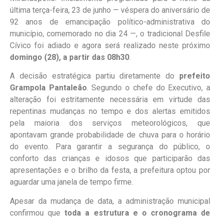
última terça-feira, 23 de junho — véspera do aniversário de
92 anos de emancipação político-administrativa do
município, comemorado no dia 24 —, o tradicional Desfile
Cívico foi adiado e agora será realizado neste próximo
domingo
(28), a partir das 08h30
.
A decisão estratégica partiu diretamente do
prefeito
Grampola Pantaleão
. Segundo o chefe do Executivo, a
alteração foi estritamente necessária em virtude das
repentinas mudanças no tempo e dos alertas emitidos
pela maioria dos serviços meteorológicos, que
apontavam grande probabilidade de chuva para o horário
do evento. Para garantir a segurança do público, o
conforto das crianças e idosos que participarão das
apresentações e o brilho da festa, a prefeitura optou por
aguardar uma janela de tempo firme.
Apesar da mudança de data, a administração municipal
confirmou que
toda a estrutura e o cronograma de