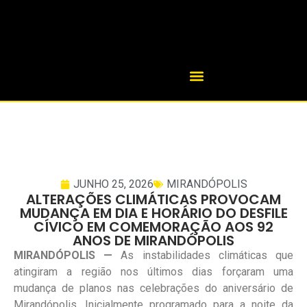
JUNHO 25, 2026
MIRANDÓPOLIS
ALTERAÇÕES CLIMÁTICAS PROVOCAM
MUDANÇA EM DIA E HORÁRIO DO DESFILE
CÍVICO EM COMEMORAÇÃO AOS 92
ANOS DE MIRANDÓPOLIS
MIRANDÓPOLIS —
As instabilidades climáticas que
atingiram a região nos últimos dias forçaram uma
mudança de planos nas celebrações do aniversário de
Mirandópolis. Inicialmente programado para a noite da