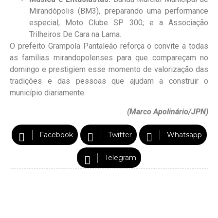
Mirandópolis (BM3), preparando uma performance
especial; Moto Clube SP 300; e a Associação
Trilheiros De Cara na Lama.
O prefeito Grampola Pantaleão reforça o convite a todas
as famílias mirandopolenses para que compareçam no
domingo e prestigiem esse momento de valorização das
tradições e das pessoas que ajudam a construir o
município diariamente.
(Marco Apolinário/JPN)
Facebook
Twitter
Whatsapp
Telegram