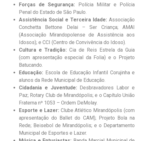
Forças de Segurança:
Polícia Militar e Polícia
Penal do Estado de São Paulo.
Assistência Social e Terceira Idade:
Associação
Conchetta Bettone Delai – Ser Criança; AMAI
(Associação Mirandopolense de Assistência aos
Idosos); e CCI (Centro de Convivência do Idoso).
Cultura e Tradição:
Cia de Reis Estrela da Guia
(com apresentação especial da Folia) e o Projeto
Batucando.
Educação:
Escola de Educação Infantil Corujinha e
alunos da Rede Municipal de Educação.
Cidadania e Juventude:
Desbravadores Labor e
Paz; Rotary Club de Mirandópolis; e o Capítulo União
Fraterna nº 1053 – Ordem DeMolay.
Esporte e Lazer:
Clube Atlético Mirandópolis (com
apresentação do Ballet do CAM); Projeto Bola na
Rede; Beisebol de Mirandópolis; e o Departamento
Municipal de Esportes e Lazer.
Música e Entusiastas:
Banda Marcial Municipal de