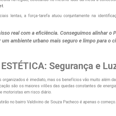
et
.
ais lentas, a força-tarefa atuou conjuntamente na identific
so real com a eficiência. Conseguimos alinhar o P
r um ambiente urbano mais seguro e limpo para o c
ESTÉTICA: Segurança e Luz
es organizados é imediato, mas os benefícios vão muito além da
ação são os maiores vilões das quedas constantes de energia 
e motoristas em risco diário.
mutirão no bairro Valdivino de Souza Pacheco é apenas o começ