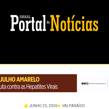
JUNHO 25, 2026
VALPARAÍSO