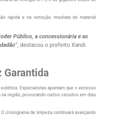
ação rápida e na remoção imediata do material
oder Público, a concessionária e as
idadão
”, destacou o prefeito Xandi.
 Garantida
 estética. Especialistas apontam que o excesso
na região, provocando curtos-circuitos em dias
o. O cronograma de limpeza continuará avançando