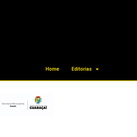
Home
Editorias