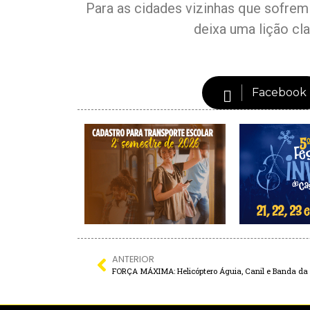
Para as cidades vizinhas que sofr
deixa uma lição cla
Facebook
ANTERIOR