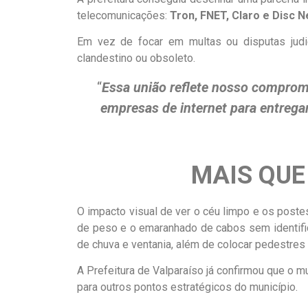
telecomunicações:
Tron, FNET, Claro e Disc N
Em vez de focar em multas ou disputas judici
clandestino ou obsoleto.
“
Essa união reflete
nosso
compromis
empresas de internet para entrega
MAIS QUE 
O impacto visual de ver o céu limpo e os post
de peso e o emaranhado de cabos sem identific
de chuva e ventania, além de colocar pedestres 
A Prefeitura de Valparaíso já confirmou que o 
para outros pontos estratégicos do município.