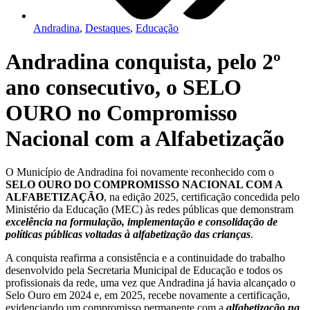
Andradina
,
Destaques
,
Educação
Andradina conquista, pelo 2º
ano consecutivo, o SELO
OURO no Compromisso
Nacional com a Alfabetização
O Município de Andradina foi novamente reconhecido com o
SELO OURO DO COMPROMISSO
NACIONAL
COM A
ALFABETIZAÇÃO
, na edição 2025, certificação concedida pelo
Ministério da Educação (MEC) às redes públicas que demonstram
excelência na formulação, implementação e consolidação de
políticas públicas voltadas à alfabetização das crianças
.
A conquista reafirma a consistência e a continuidade do trabalho
desenvolvido pela Secretaria Municipal de Educação e todos os
profissionais da rede, uma vez que Andradina já havia alcançado o
Selo Ouro em 2024 e, em 2025, recebe novamente a certificação,
evidenciando um compromisso permanente com a
alfabetização na