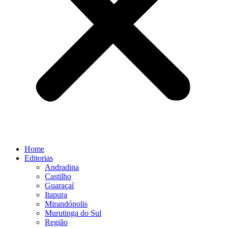
Home
Editorias
Andradina
Castilho
Guaraçaí
Itapura
Mirandópolis
Murutinga do Sul
Região