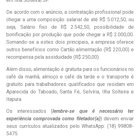
em Ilha Solteira/SP.
De acordo com o anúncio, a contratação profissional pode
chegar a uma composição salarial de até R$ 5.012,50, ou
seja, Salário fixo de R$ 2.542,50, possibilidade de
bonificação por produção que pode chegar a R$ 2.000,00.
Somando-se a estes dois principais, a empresa oferece
outros benefícios como Cartão alimentação (R$ 220,00) e
recompensa pela assiduidade (R$ 250,00).
Além disso, alimentação é gratuita para os funcionários no
café da manhã, almoço e café da tarde e o transporte é
gratuito para trabalhadores qualificados que residam em
Aparecida do Taboado, Santa Fé, Selvíria, Ilha Solteira e
Itapura.
Os interessados (
lembre-se que é necessário ter
experiência comprovada como filetador(a)
) devem enviar
seus currículos atualizados pelo WhatsApp: (18) 99808-
5475.