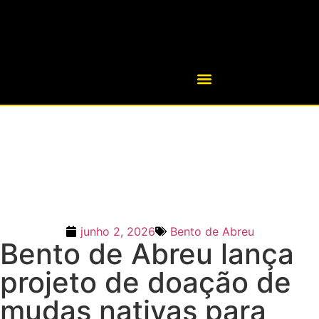
junho 2, 2026
Bento de Abreu
Bento de Abreu lança
projeto de doação de
mudas nativas para