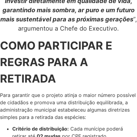
investir diretamente em qualidade de vida,
garantindo mais sombra, ar puro e um futuro
mais sustentável para as próximas gerações
”,
argumentou a Chefe do Executivo.
COMO PARTICIPAR E
REGRAS PARA A
RETIRADA
Para garantir que o projeto atinja o maior número possível
de cidadãos e promova uma distribuição equilibrada, a
administração municipal estabeleceu algumas diretrizes
simples para a retirada das espécies:
Critério de distribuição:
Cada munícipe poderá
retirar até
02 mudas
por CPF registrado.