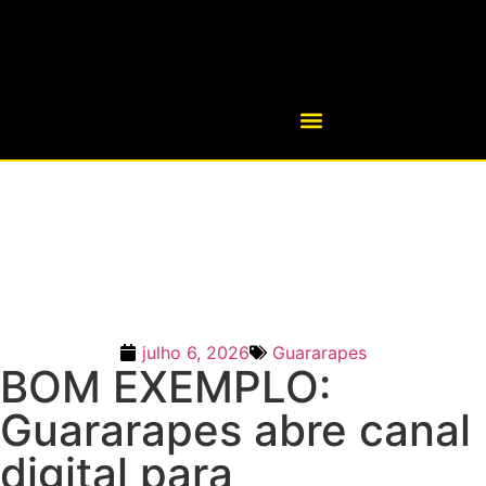
julho 6, 2026
Guararapes
BOM EXEMPLO:
Guararapes abre canal
digital para