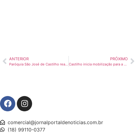
ANTERIOR
PRÓXIMO
Paróquia São José de Castilho realiza seu tradicional LEILÃO DE GADO neste domingo
Castilho inicia mobilização para a campanha ‘PASSOS QUE SALVAM’ 2026
comercial@jornalportaldenoticias.com.br
(18) 99110-0377