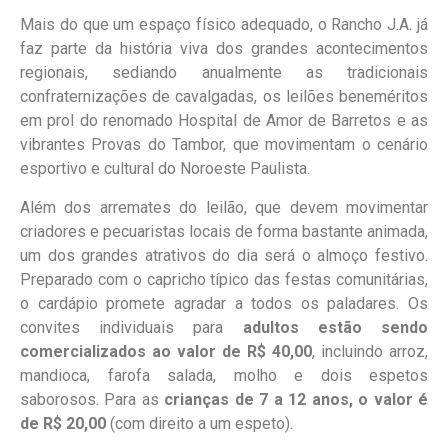
Mais do que um espaço físico adequado, o Rancho J.A. já
faz parte da história viva dos grandes acontecimentos
regionais, sediando anualmente as tradicionais
confraternizações de cavalgadas, os leilões beneméritos
em prol do renomado Hospital de Amor de Barretos e as
vibrantes Provas do Tambor, que movimentam o cenário
esportivo e cultural do Noroeste Paulista.
Além dos arremates do leilão, que devem movimentar
criadores e pecuaristas locais de forma bastante animada,
um dos grandes atrativos do dia será o almoço festivo.
Preparado com o capricho típico das festas comunitárias,
o cardápio promete agradar a todos os paladares. Os
convites individuais para
adultos estão sendo
comercializados ao valor de R$ 40,00
, incluindo arroz,
mandioca, farofa salada, molho e dois espetos
saborosos. Para as
crianças de 7 a 12 anos, o valor é
de R$ 20,00
(com direito a um espeto).