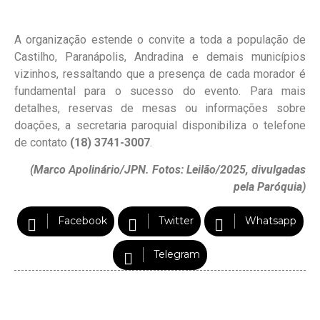
A organização estende o convite a toda a população de
Castilho, Paranápolis, Andradina e demais municípios
vizinhos, ressaltando que a presença de cada morador é
fundamental para o sucesso do evento. Para mais
detalhes, reservas de mesas ou informações sobre
doações, a secretaria paroquial disponibiliza o telefone
de contato
(18) 3741-3007
.
(Marco Apolinário/JPN. Fotos: Leilão/2025, divulgadas
pela Paróquia)
Facebook
Twitter
Whatsapp
Telegram