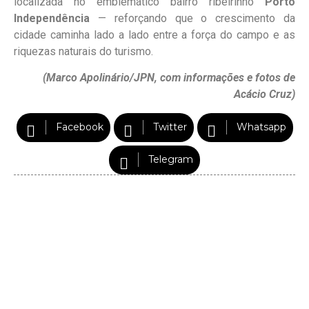
localizada no emblemático bairro ribeirinho
Porto
Independência
— reforçando que o crescimento da
cidade caminha lado a lado entre a força do campo e as
riquezas naturais do turismo.
(Marco Apolinário/JPN, com informações e fotos de
Acácio Cruz)
Facebook
Twitter
Whatsapp
Telegram