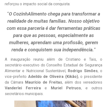
reforçou o impacto social da conquista:
“
O CozinhAlimento chega para transformar a
realidade de muitas famílias. Nosso objetivo
com essa parceria é dar ferramentas práticas
para que as pessoas, especialmente as
mulheres, aprendam uma profissão, gerem
renda e conquistem sua independência.
”
A inauguração reuniu além de Cristiano e Tais, o
secretário-executivo do Conselho Estadual de Segurança
Alimentar e Nutricional Sustentável,
Rodrigo Simões
, o
vice-prefeito
Adeildo de Oliveira (Kikão)
, o presidente
da Câmara
Maurício de Freitas
, além dos vereadores
Vanderlei Ferreira
e
Muriel Petruco
, e outros
secretários municipais.