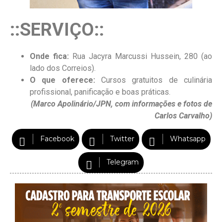
::SERVIÇO::
Onde fica:
Rua Jacyra Marcussi Hussein, 280 (ao
lado dos Correios).
O que oferece:
Cursos gratuitos de culinária
profissional, panificação e boas práticas.
(Marco Apolinário/JPN, com informações e fotos de
Carlos Carvalho)
Facebook
Twitter
Whatsapp
Telegram