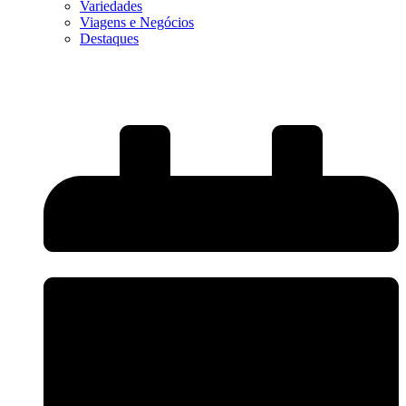
Variedades
Viagens e Negócios
Destaques