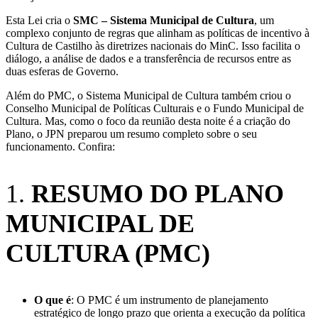
Esta Lei cria o
S
MC
–
S
istema Municipal de Cultura
, um
complexo conjunto de regras que alinham as políticas de incentivo à
Cultura de Castilho às diretrizes nacionais do MinC. Isso facilita o
diálogo, a análise de dados e a transferência de recursos entre as
duas esferas de Governo.
Além do PMC, o Sistema Municipal de Cultura também criou o
Conselho Municipal de Políticas Culturais e o Fundo Municipal de
Cultura. Mas, como o foco da reunião desta noite é a criação do
Plano, o JPN preparou um resumo completo sobre o seu
funcionamento. Confira:
1.
RESUMO DO PLANO
MUNICIPAL DE
CULTURA (PMC)
O que é
: O PMC é um instrumento de planejamento
estratégico de longo prazo que orienta a execução da política