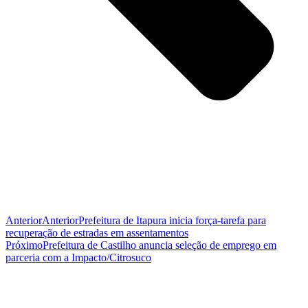
Anterior
Anterior
Prefeitura de Itapura inicia força-tarefa para
recuperação de estradas em assentamentos
Próximo
Prefeitura de Castilho anuncia seleção de emprego em
parceria com a Impacto/Citrosuco