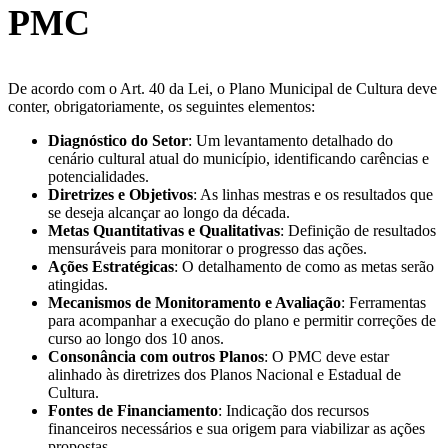
PMC
De acordo com o Art. 40 da Lei, o Plano Municipal de Cultura deve
conter, obrigatoriamente, os seguintes elementos:
Diagnóstico do Setor
: Um levantamento detalhado do
cenário cultural atual do município, identificando carências e
potencialidades.
Diretrizes e Objetivos
: As linhas mestras e os resultados que
se deseja alcançar ao longo da década.
Metas Quantitativas e Qualitativas
: Definição de resultados
mensuráveis para monitorar o progresso das ações.
Ações Estratégicas
: O detalhamento de como as metas serão
atingidas.
Mecanismos de Monitoramento e Avaliação
: Ferramentas
para acompanhar a execução do plano e permitir correções de
curso ao longo dos 10 anos.
Consonância com outros Planos
: O PMC deve estar
alinhado às diretrizes dos Planos Nacional e Estadual de
Cultura.
Fontes de Financiamento
: Indicação dos recursos
financeiros necessários e sua origem para viabilizar as ações
propostas.