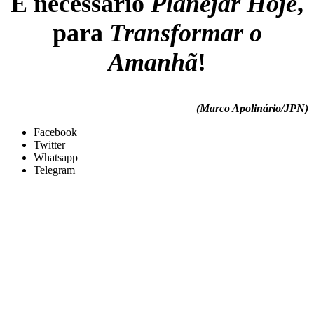
É necessário
Planejar Hoje
,
para
Transformar o
Amanhã
!
(Marco Apolinário/JPN)
Facebook
Twitter
Whatsapp
Telegram