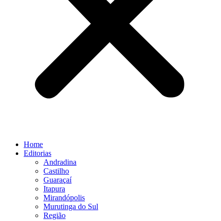
Home
Editorias
Andradina
Castilho
Guaraçaí
Itapura
Mirandópolis
Murutinga do Sul
Região