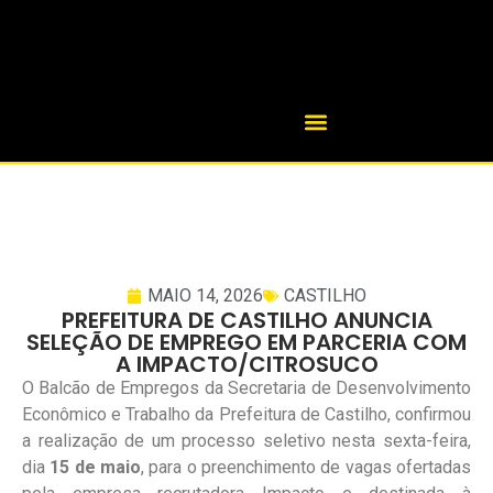
MAIO 14, 2026
CASTILHO
PREFEITURA DE CASTILHO ANUNCIA
SELEÇÃO DE EMPREGO EM PARCERIA COM
A IMPACTO/CITROSUCO
O Balcão de Empregos da Secretaria de Desenvolvimento
Econômico e Trabalho da Prefeitura de Castilho, confirmou
a realização de um processo seletivo nesta sexta-feira,
dia
15 de maio
, para o preenchimento de vagas ofertadas