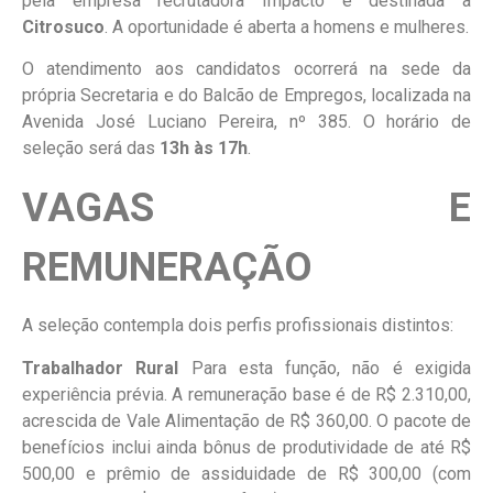
pela empresa recrutadora Impacto e destinada à
Citrosuco
. A oportunidade é aberta a homens e mulheres.
O atendimento aos candidatos ocorrerá na sede da
própria Secretaria e do Balcão de Empregos, localizada na
Avenida José Luciano Pereira, nº 385. O horário de
seleção será das
13h às 17h
.
VAGAS E
REMUNERAÇÃO
A seleção contempla dois perfis profissionais distintos:
Trabalhador Rural
Para esta função, não é exigida
experiência prévia. A remuneração base é de R$ 2.310,00,
acrescida de Vale Alimentação de R$ 360,00. O pacote de
benefícios inclui ainda bônus de produtividade de até R$
500,00 e prêmio de assiduidade de R$ 300,00 (com