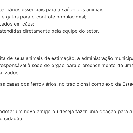
erinários essenciais para a saúde dos animais;
 e gatos para o controle populacional;
cados em cães;
atendidas diretamente pela equipe do setor.
uita de seus animais de estimação, a administração munici
 responsável à sede do órgão para o preenchimento de uma
alizados.
s casas dos ferroviários, no tradicional complexo da Estaç
r adotar um novo amigo ou deseja fazer uma doação para
o cidadão: