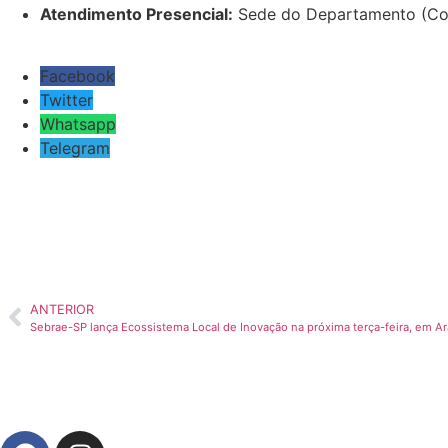
Atendimento Presencial:
Sede do Departamento (Comp
Facebook
Twitter
Whatsapp
Telegram
ANTERIOR
Sebrae-SP lança Ecossistema Local de Inovação na próxima terça-feira, em A