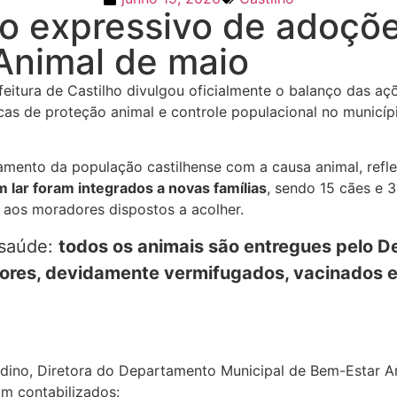
ro expressivo de adoçõ
Animal de maio
itura de Castilho divulgou oficialmente o balanço das aç
icas de proteção animal e controle populacional no municí
mento da população castilhense com a causa animal, refle
lar foram integrados a novas famílias
, sendo 15 cães e 
 aos moradores dispostos a acolher.
 saúde:
todos os animais são entregues
pelo D
ores, devidamente vermifugados, vacinados e
L
dino, Diretora do Departamento Municipal de Bem-Estar An
am contabilizados: