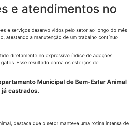
es e atendimentos no
ões e serviços desenvolvidos pelo setor ao longo do mês
pio, atestando a manutenção de um trabalho contínuo
tido diretamente no expressivo índice de adoções
3 gatos. Esse resultado coroa os esforços de
epartamento Municipal de Bem-Estar Animal
 já castrados.
imal, destaca que o setor manteve uma rotina intensa de