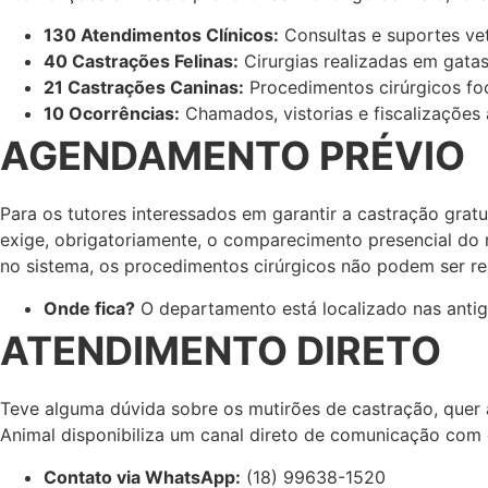
130 Atendimentos Clínicos:
Consultas e suportes vet
40 Castrações Felinas:
Cirurgias realizadas em gatas
21 Castrações Caninas:
Procedimentos cirúrgicos fo
10 Ocorrências:
Chamados, vistorias e fiscalizações 
AGENDAMENTO PRÉVIO
Para os tutores interessados em garantir a castração grat
exige, obrigatoriamente, o comparecimento presencial do
no sistema, os procedimentos cirúrgicos não podem ser re
Onde fica?
O departamento está localizado nas antiga
ATENDIMENTO DIRETO
Teve alguma dúvida sobre os mutirões de castração, que
Animal disponibiliza um canal direto de comunicação com 
Contato via WhatsApp:
(18) 99638-1520