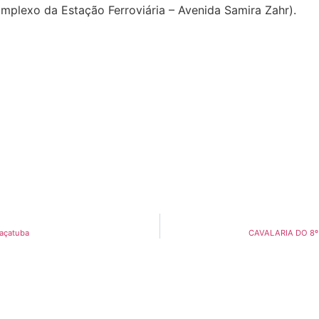
lexo da Estação Ferroviária – Avenida Samira Zahr).
raçatuba
CAVALARIA DO 8º B