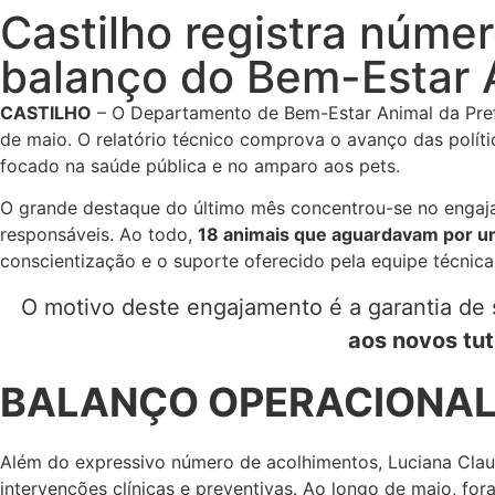
Castilho registra núme
balanço do Bem-Estar 
CASTILHO
– O Departamento de Bem-Estar Animal da Prefe
de maio. O relatório técnico comprova o avanço das polít
focado na saúde pública e no amparo aos pets.
O grande destaque do último mês concentrou-se no engaja
responsáveis. Ao todo,
18 animais que aguardavam por um 
conscientização e o suporte oferecido pela equipe técnica
O motivo deste engajamento é a garantia de
aos novos tut
BALANÇO OPERACIONA
Além do expressivo número de acolhimentos, Luciana Clau
intervenções clínicas e preventivas. Ao longo de maio, for