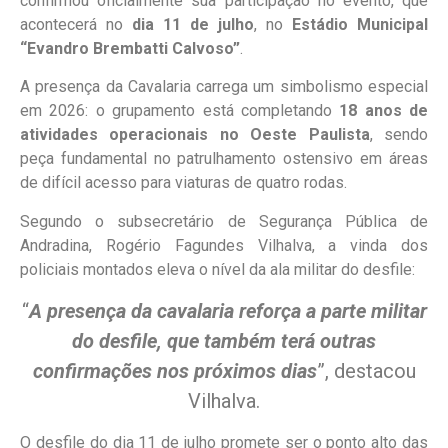
confirmou oficialmente sua participação no evento, que
acontecerá no
dia 11 de julho
, no
Estádio Municipal
“Evandro Brembatti Calvoso”
.
A presença da Cavalaria carrega um simbolismo especial
em 2026: o grupamento está completando
18 anos de
atividades operacionais no Oeste Paulista
, sendo
peça fundamental no patrulhamento ostensivo em áreas
de difícil acesso para viaturas de quatro rodas.
Segundo o subsecretário de Segurança Pública de
Andradina, Rogério Fagundes Vilhalva, a vinda dos
policiais montados eleva o nível da ala militar do desfile:
“
A presença da cavalaria reforça a parte militar
do desfile, que também terá outras
confirmações nos próximos dias
”, destacou
Vilhalva.
O desfile do dia 11 de julho promete ser o ponto alto das