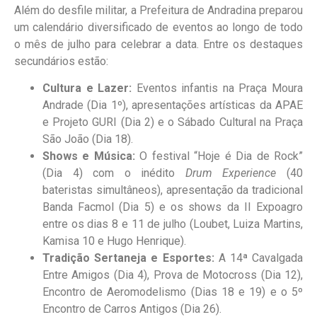
Além do desfile militar, a Prefeitura de Andradina preparou
um calendário diversificado de eventos ao longo de todo
o mês de julho para celebrar a data. Entre os destaques
secundários estão:
Cultura e Lazer:
Eventos infantis na Praça Moura
Andrade (Dia 1º), apresentações artísticas da APAE
e Projeto GURI (Dia 2) e o Sábado Cultural na Praça
São João (Dia 18).
Shows e Música:
O festival “Hoje é Dia de Rock”
(Dia 4) com o inédito
Drum Experience
(40
bateristas simultâneos), apresentação da tradicional
Banda Facmol (Dia 5) e os shows da II Expoagro
entre os dias 8 e 11 de julho (Loubet, Luiza Martins,
Kamisa 10 e Hugo Henrique).
Tradição Sertaneja e Esportes:
A 14ª Cavalgada
Entre Amigos (Dia 4), Prova de Motocross (Dia 12),
Encontro de Aeromodelismo (Dias 18 e 19) e o 5º
Encontro de Carros Antigos (Dia 26).