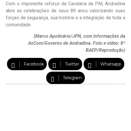
Com o imponente reforço da Cavalaria da PM, Andradina
abre as celebrações de seus 89 anos valorizando suas
forças de segurança, sua história e a integração de toda a
comunidade.
(Marco Apolinário/JPN, com informações da
AsCom/Governo de Andradina. Foto e vídeo: 8º
BAEP/Reprodução)
Facebook
Twitter
Whatsapp
Telegram