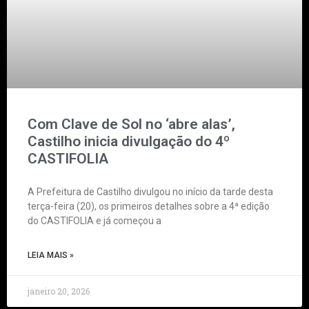
Com Clave de Sol no ‘abre alas’,
Castilho inicia divulgação do 4º
CASTIFOLIA
A Prefeitura de Castilho divulgou no início da tarde desta
terça-feira (20), os primeiros detalhes sobre a 4ª edição
do CASTIFOLIA e já começou a
LEIA MAIS »
janeiro 20, 2026