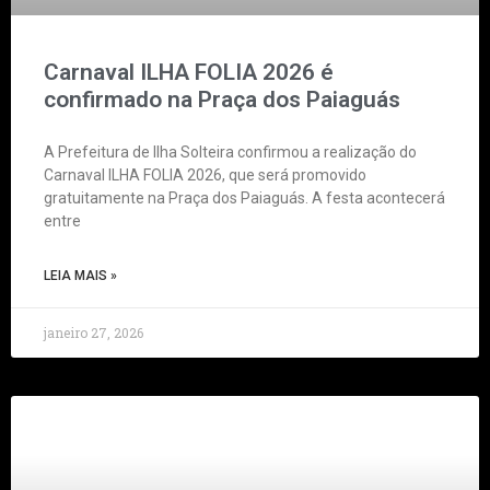
Carnaval ILHA FOLIA 2026 é
confirmado na Praça dos Paiaguás
A Prefeitura de Ilha Solteira confirmou a realização do
Carnaval ILHA FOLIA 2026, que será promovido
gratuitamente na Praça dos Paiaguás. A festa acontecerá
entre
LEIA MAIS »
janeiro 27, 2026