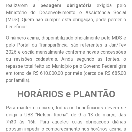
realizarem a
pesagem obrigatória
exigida pelo
Ministério do Desenvolvimento e Assistência Social
(MDS). Quem não cumprir esta obrigação, pode perder o
benefício!
O número acima, disponibilizado oficialmente pelo MDS e
pelo Portal da Transparência, são referentes a Jan/Fev
2026 e oscila mensalmente conforme novas concessões
ou revisões cadastrais. Ainda segundo as fontes, o
repasse total feito ao Município pelo Governo Federal gira
em torno de R$ 610.000,00 por mês (cerca de R$ 685,00
por família).
HORÁRIOS e PLANTÃO
Para manter o recurso, todos os beneficiários devem se
dirigir à UBS “Nelson Rocha”, de 9 a 13 de março, das
7h30 às 16h. Para aqueles cujas obrigações diárias
possam impedir o comparecimento nos horários acima, a