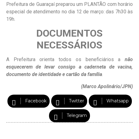
Prefeitura de Guaraçaí preparou um PLANTÃO com horário
especial de atendimento no dia 12 de março: das 7h30 às
19h.
DOCUMENTOS
NECESSÁRIOS
A Prefeitura orienta todos os beneficiários a
n
ão
esque
cerem
de
levar consigo
a caderneta de vacina,
documento de identidade e cartão da família
.
(Marco Apolinário/JPN)
Facebook
Twitter
Whatsapp
Telegram