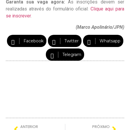
Garanta sua vaga agora:
As inscrições devem ser
realizadas através do formulário oficial:
Clique aqui para
se inscrever
.
(Marco Apolinário/JPN)
Facebook
Twitter
Whatsapp
Telegram
ANTERIOR
PRÓXIMO