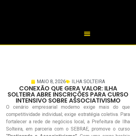
MAIO 8, 2026
ILHA SOLTEIRA
CONEXÃO QUE GERA VALOR: ILHA
SOLTEIRA ABRE INSCRIÇÕES PARA CURSO
INTENSIVO SOBRE ASSOCIATIVISMO
O cenário empresarial moderno exige mais do que
competitividade individual; exige estratégia coletiva. Para
fortalecer a rede de negócios local, a Prefeitura de Ilha
Solteira, em parceria com o SEBRAE, promove o curso