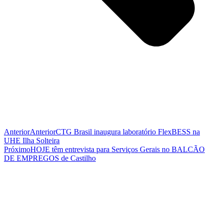
Anterior
Anterior
CTG Brasil inaugura laboratório FlexBESS na
UHE Ilha Solteira
Próximo
HOJE têm entrevista para Serviços Gerais no BALCÃO
DE EMPREGOS de Castilho