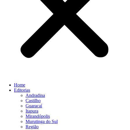
Home
Editorias
Andradina
Castilho
Guaraçaí
Itapura
Mirandópolis
Murutinga do Sul
Região