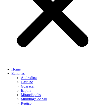
Home
Editorias
Andradina
Castilho
Guaraçaí
Itapura
Mirandópolis
Murutinga do Sul
Região