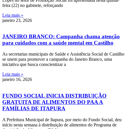
Lopes no setor de Promoção Social foi apresentada nesta quinta-
feira (22) no gabinete, reforçando
Leia mais »
janeiro 23, 2026
JANEIRO BRANCO: Campanha chama atenção
para cuidados com a saúde mental em Castilho
As secretarias municipais de Saúde e Assistência Social de Castilho
se unem para promover a campanha do Janeiro Branco, uma
iniciativa que busca conscientizar a
Leia mais »
janeiro 16, 2026
FUNDO SOCIAL INICIA DISTRIBUIÇÃO
GRATUITA DE ALIMENTOS DO PAA A
FAMÍLIAS DE ITAPURA
A Prefeitura Municipal de Itapura, por meio do Fundo Social, deu
início nesta semana à distribuição de alimentos do Programa de