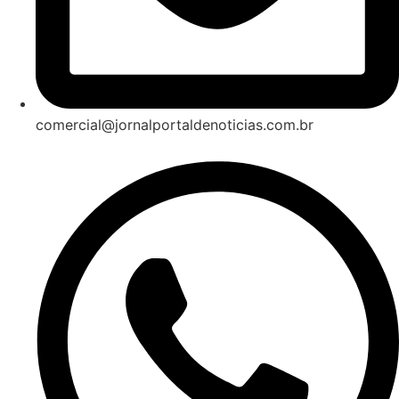
comercial@jornalportaldenoticias.com.br