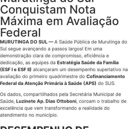
Conquistam Nota
Máxima em Avaliação
Federal
MURUTINGA DO SUL
—
A Saúde Pública de Murutinga do
Sul segue avançando a passos largos! Em uma
demonstração clara de compromisso, eficiência e
dedicação, as equipes da
Estratégia Saúde da Família
(ESF I e ESF II)
alcançaram um desempenho superlativo na
avaliação do primeiro quadrimestre do
Cofinanciamento
Federal da Atenção Primária à Saúde (APS)
do SUS.
Os dados, compartilhados pela Secretária Municipal de
Saúde,
Luzinete Ap. Dias Ottoboni
, coroam o trabalho de
excelência que vem transformando a realidade do
atendimento no município.