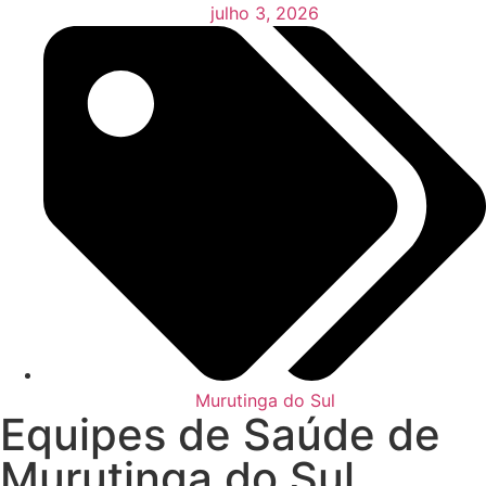
julho 3, 2026
Murutinga do Sul
Equipes de Saúde de
Murutinga do Sul