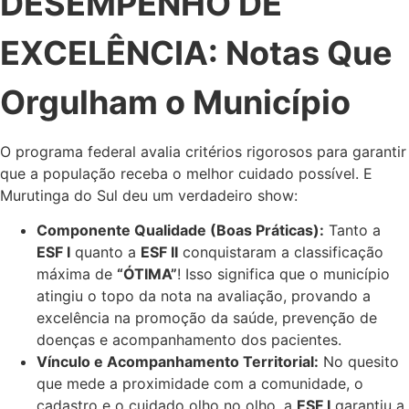
DESEMPENHO DE
EXCELÊNCIA: Notas Que
Orgulham o Município
O programa federal avalia critérios rigorosos para garantir
que a população receba o melhor cuidado possível. E
Murutinga do Sul deu um verdadeiro show:
Componente Qualidade (Boas Práticas):
Tanto a
ESF I
quanto a
ESF II
conquistaram a classificação
máxima de
“
ÓTIMA”
! Isso significa que o município
atingiu o topo da nota na avaliação, provando a
excelência na promoção da saúde, prevenção de
doenças e acompanhamento dos pacientes.
Vínculo e Acompanhamento Territorial:
No quesito
que mede a proximidade com a comunidade, o
cadastro e o cuidado olho no olho, a
ESF I
garantiu a