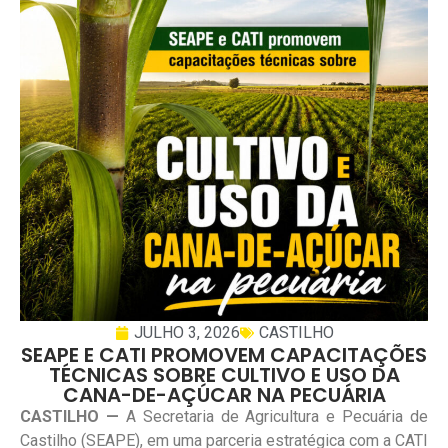
JULHO 3, 2026
CASTILHO
SEAPE E CATI PROMOVEM CAPACITAÇÕES
TÉCNICAS SOBRE CULTIVO E USO DA
CANA-DE-AÇÚCAR NA PECUÁRIA
CASTILHO —
A Secretaria de Agricultura e Pecuária de
Castilho (SEAPE), em uma parceria estratégica com a CATI