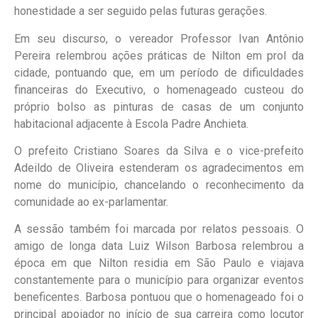
honestidade a ser seguido pelas futuras gerações.
Em seu discurso, o vereador Professor Ivan Antônio
Pereira relembrou ações práticas de Nilton em prol da
cidade, pontuando que, em um período de dificuldades
financeiras do Executivo, o homenageado custeou do
próprio bolso as pinturas de casas de um conjunto
habitacional adjacente à Escola Padre Anchieta.
O prefeito Cristiano Soares da Silva e o vice-prefeito
Adeildo de Oliveira estenderam os agradecimentos em
nome do município, chancelando o reconhecimento da
comunidade ao ex-parlamentar.
A sessão também foi marcada por relatos pessoais. O
amigo de longa data Luiz Wilson Barbosa relembrou a
época em que Nilton residia em São Paulo e viajava
constantemente para o município para organizar eventos
beneficentes. Barbosa pontuou que o homenageado foi o
principal apoiador no início de sua carreira como locutor