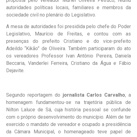
proposta pelo vereador Muriel Oliveira Petruco, reuniu
autoridades políticas locais, familiares e membros da
sociedade civil no plenário do Legislativo.
A mesa de autoridades foi presidida pelo chefe do Poder
Legislativo, Maurício de Freitas, e contou com as
presenças do prefeito Cristiano e do vice-prefeito
Adeildo “Kikão” de Oliveira. Também participaram do ato
os vereadores Professor Ivan Antônio Pereira, Daniela
Beccaria, Vanderlei Ferreira, Cristiano da Água e Fábio
Dejavite.
Segundo reportagem do
jornalista Carlos Carvalho
, a
homenagem fundamentou-se na trajetória pública de
Nilton Laluce de Sá, cuja história pessoal se confunde
com o próprio desenvolvimento do município. Além de ter
exercido o mandato de vereador e ocupado a presidência
da Câmara Municipal, o homenageado teve papel de