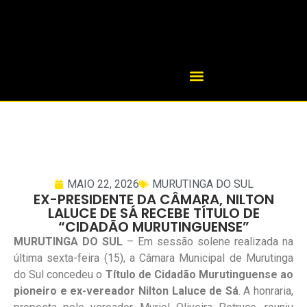
MAIO 22, 2026
MURUTINGA DO SUL
EX-PRESIDENTE DA CÂMARA, NILTON
LALUCE DE SÁ RECEBE TÍTULO DE
“CIDADÃO MURUTINGUENSE”
MURUTINGA DO SUL
– Em sessão solene realizada na
última sexta-feira (15), a Câmara Municipal de Murutinga
do Sul concedeu o
Título de Cidadão Murutinguense ao
pioneiro e ex-vereador Nilton Laluce de Sá
. A honraria,