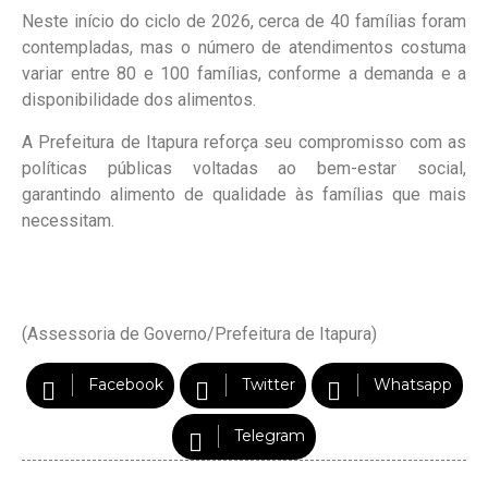
Neste início do ciclo de 2026, cerca de 40 famílias foram
contempladas, mas o número de atendimentos costuma
variar entre 80 e 100 famílias, conforme a demanda e a
disponibilidade dos alimentos.
A Prefeitura de Itapura reforça seu compromisso com as
políticas públicas voltadas ao bem-estar social,
garantindo alimento de qualidade às famílias que mais
necessitam.
(Assessoria de Governo/Prefeitura de Itapura)
Facebook
Twitter
Whatsapp
Telegram