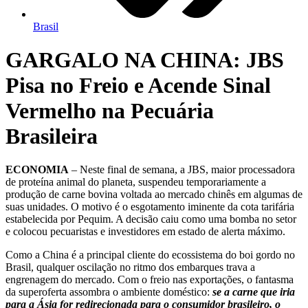
Brasil
GARGALO NA CHINA: JBS
Pisa no Freio e Acende Sinal
Vermelho na Pecuária
Brasileira
ECONOMIA
– Neste final de semana, a JBS, maior processadora
de proteína animal do planeta, suspendeu temporariamente a
produção de carne bovina voltada ao mercado chinês em algumas de
suas unidades. O motivo é o esgotamento iminente da cota tarifária
estabelecida por Pequim. A decisão caiu como uma bomba no setor
e colocou pecuaristas e investidores em estado de alerta máximo.
Como a China é a principal cliente do ecossistema do boi gordo no
Brasil, qualquer oscilação no ritmo dos embarques trava a
engrenagem do mercado. Com o freio nas exportações, o fantasma
da superoferta assombra o ambiente doméstico:
se a carne que iria
para a Ásia for redirecionada para o consumidor brasileiro, o