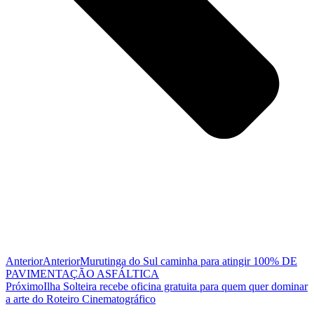
Anterior
Anterior
Murutinga do Sul caminha para atingir 100% DE
PAVIMENTAÇÃO ASFÁLTICA
Próximo
Ilha Solteira recebe oficina gratuita para quem quer dominar
a arte do Roteiro Cinematográfico