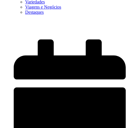
Variedades
Viagens e Negócios
Destaques