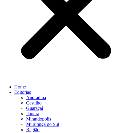
Home
Editorias
Andradina
Castilho
Guaraçaí
Itapura
Mirandópolis
Murutinga do Sul
Região