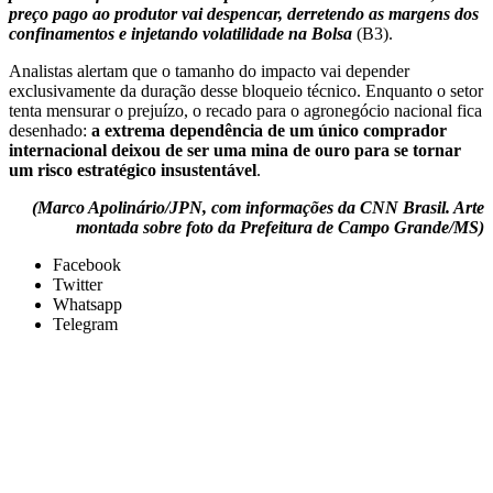
preço pago ao produtor vai despencar, derretendo as margens dos
confinamentos e injetando volatilidade na Bolsa
(B3).
Analistas alertam que o tamanho do impacto vai depender
exclusivamente da duração desse bloqueio técnico. Enquanto o setor
tenta mensurar o prejuízo, o recado para o agronegócio nacional fica
desenhado:
a extrema dependência de um único comprador
internacional deixou de ser uma mina de ouro para se tornar
um risco estratégico insustentável
.
(Marco Apolinário/JPN, com informações da CNN Brasil. Arte
montada sobre foto da Prefeitura de Campo Grande/MS)
Facebook
Twitter
Whatsapp
Telegram