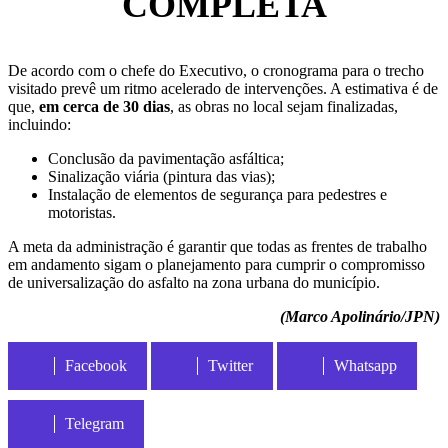
COMPLETA
De acordo com o chefe do Executivo, o cronograma para o trecho
visitado prevê um ritmo acelerado de intervenções. A estimativa é de
que,
em cerca de 30 dias
, as obras no local sejam finalizadas,
incluindo:
Conclusão da pavimentação asfáltica;
Sinalização viária (pintura das vias);
Instalação de elementos de segurança para pedestres e
motoristas.
A meta da administração é garantir que todas as frentes de trabalho
em andamento sigam o planejamento para cumprir o compromisso
de universalização do asfalto na zona urbana do município.
(Marco Apolinário/JPN)
Facebook
Twitter
Whatsapp
Telegram