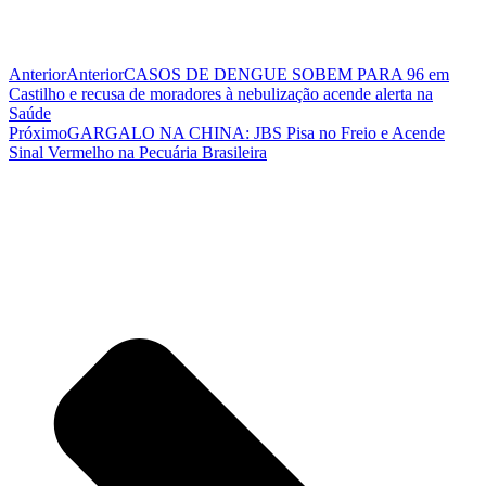
Anterior
Anterior
CASOS DE DENGUE SOBEM PARA 96 em
Castilho e recusa de moradores à nebulização acende alerta na
Saúde
Próximo
GARGALO NA CHINA: JBS Pisa no Freio e Acende
Sinal Vermelho na Pecuária Brasileira