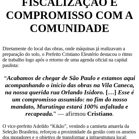
FISCALIZAÇÃO E
COMPROMISSO COM A
COMUNIDADE
Diretamente do local das obras, onde máquinas já realizavam a
preparação do solo, o Prefeito Cristiano Eleutério destacou o ritmo
de trabalho logo após o retorno de uma agenda oficial na capital
paulista:
“
Acabamos de chegar de São Paulo e estamos aqui
acompanhando o início das obras na Vila Caneca,
na nossa querida rua Orlando Isidoro.
[…]
Esse é
um compromisso assumido: no fim do nosso
mandato, Murutinga estará 100% asfaltada e
recapeada.
” — afirmou
Cristiano
.
O vice-prefeito Adeildo “Kikão”, vestindo a camiseta amarela da
Seleção Brasileira, reforçou a proximidade da gestão com os anseios
dos moradores e o objetivo de transformar a infraestrutura local: