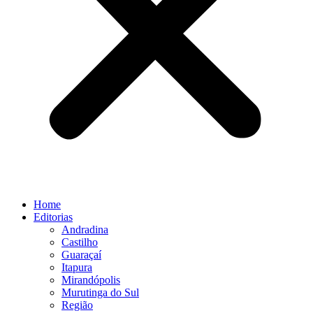
Home
Editorias
Andradina
Castilho
Guaraçaí
Itapura
Mirandópolis
Murutinga do Sul
Região