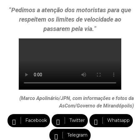
“
Pedimos a atenção dos motoristas para que
respeitem os limites de velocidade ao
passarem pela via.
”
(Marco Apolinário/JPN, com informações e fotos da
AsCom/Governo de Mirandópolis)
Facebook
Twitter
Whatsapp
Telegram