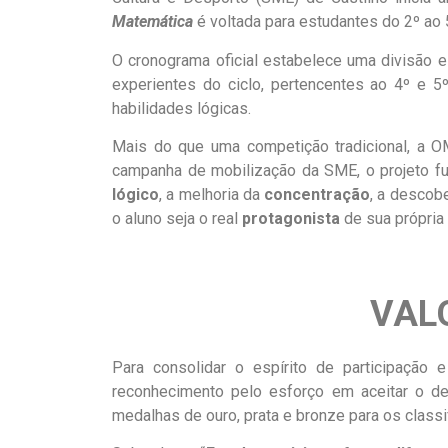
Matemática
é voltada para estudantes do 2º ao 
O cronograma oficial estabelece uma divisão e
experientes do ciclo, pertencentes ao 4º e 5
habilidades lógicas.
Mais do que uma competição tradicional, a 
campanha de mobilização da SME, o projeto f
lógico
, a melhoria da
concentração
, a descob
o aluno seja o real
protagonista
de sua própria
VAL
Para consolidar o espírito de participação e
reconhecimento pelo esforço em aceitar o d
medalhas de ouro, prata e bronze para os classi