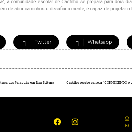
ça
”, a comunidade escolar de Castilho se prepara para dois dias
m de abrir caminhos e desafiar a mente, é capaz de projetar o 
Twitter
Whatsapp
Praça dos Paiaguás em Ilha Solteira