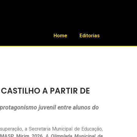
Home
Editorias
CASTILHO A PARTIR DE
 protagonismo juvenil entre alunos do
uperação, a Secretaria Municipal de Educação,
MASP Mirim 2026
. A
Olimpíada Municipal de