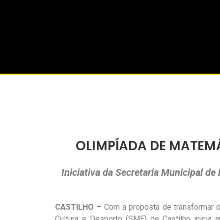
OLIMPÍADA DE MATEMÁ
Iniciativa da Secretaria Municipal d
CASTILHO
– Com a proposta de transformar o
Cultura e Desporto (SME) de Castilho inicia 