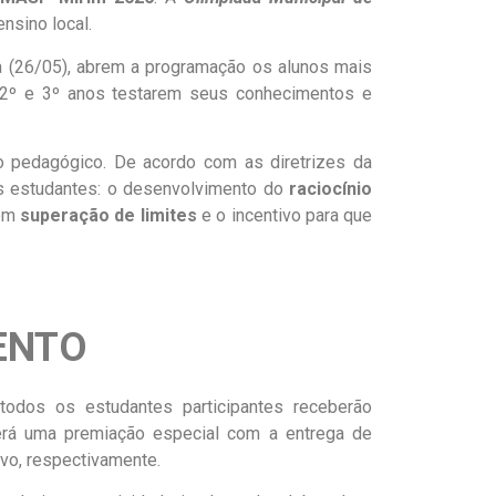
nsino local.
ra (26/05), abrem a programação os alunos mais
do 2º e 3º anos testarem seus conhecimentos e
 pedagógico. De acordo com as diretrizes da
s estudantes: o desenvolvimento do
raciocínio
com
superação de limites
e o incentivo para que
ENTO
e todos os estudantes participantes receberão
erá uma premiação especial com a entrega de
ivo, respectivamente.