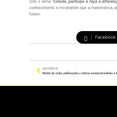
Sob o lema “
Estude, participe e faça a diferen
conhecimento e mostrando que a matemática, alé
futuro.
Facebook
ANTERIOR
Moda de viola, palhaçada e crítica social invadirão a 