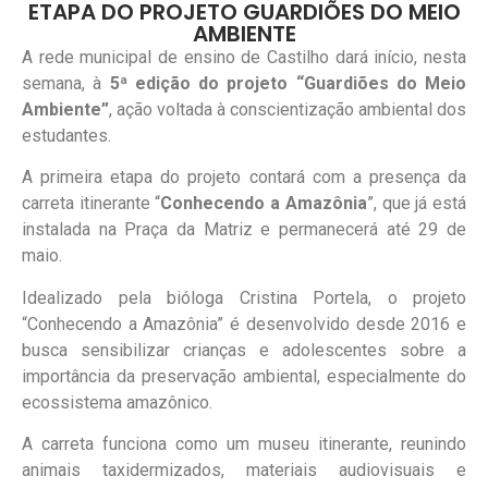
ETAPA DO PROJETO GUARDIÕES DO MEIO
AMBIENTE
A rede municipal de ensino de Castilho dará início, nesta
semana, à
5ª edição do projeto “Guardiões do Meio
Ambiente”
, ação voltada à conscientização ambiental dos
estudantes.
A primeira etapa do projeto contará com a presença da
carreta itinerante “
Conhecendo a Amazônia
”, que já está
instalada na Praça da Matriz e permanecerá até 29 de
maio.
Idealizado pela bióloga Cristina Portela, o projeto
“Conhecendo a Amazônia” é desenvolvido desde 2016 e
busca sensibilizar crianças e adolescentes sobre a
importância da preservação ambiental, especialmente do
ecossistema amazônico.
A carreta funciona como um museu itinerante, reunindo
animais taxidermizados, materiais audiovisuais e