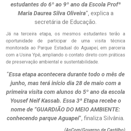
estudantes do 6º ao 9º ano da Escola Profª
Maria Daurea Silva Oliveira
”, explica a
secretária de Educação.
Já na terceira etapa, os mesmos estudantes terão a
oportunidade de participar de uma visita técnica
monitorada ao Parque Estadual do Aguapeí, em parceria
com a Usina Ypê, ampliando o contato direto com práticas
de preservação ambiental e sustentabilidade.
“
Essa etapa acontecera durante todo o mês de
junho, mas terá início dia 28 de maio com a
primeira visita com alunos do 5º ano da escola
Yousef Neif Kassab. Essa 3ª Etapa recebe o
nome de “GUARDIÃO DO MEIO AMBIENTE:
conhecendo parque Aguapeí
”, finaliza Silvânia.
(AsCom/Governo de Castilho)