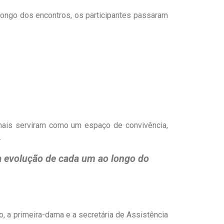
 longo dos encontros, os participantes passaram
anais serviram como um espaço de convivência,
.
a evolução de cada um ao longo do
o, a primeira-dama e a secretária de Assistência