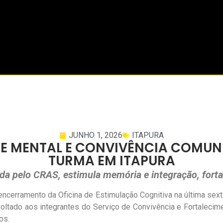
JUNHO 1, 2026
ITAPURA
E MENTAL E CONVIVÊNCIA COMUN
TURMA EM ITAPURA
ada pelo CRAS, estimula memória e integração, fort
cerramento da Oficina de Estimulação Cognitiva na última sexta-
ltado aos integrantes do Serviço de Convivência e Fortalecimen
os.