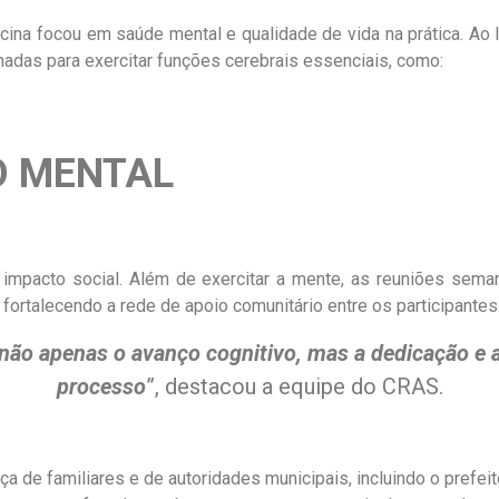
icina focou em saúde mental e qualidade de vida na prática. Ao
adas para exercitar funções cerebrais essenciais, como:
O MENTAL
o impacto social. Além de exercitar a mente, as reuniões sem
fortalecendo a rede de apoio comunitário entre os participantes
 não apenas o avanço cognitivo, mas a dedicação e 
processo
”, destacou a equipe do CRAS.
 de familiares e de autoridades municipais, incluindo o prefeit