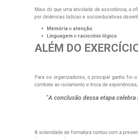
Mais do que uma atividade de assistência, a of
por dinâmicas lúdicas e socioeducativas desenh
Memória
e
atenção
;
Linguagem
e
raciocínio lógico
.
ALÉM DO EXERCÍCI
Para os organizadores, o principal ganho foi 
combate ao isolamento e troca de experiências, 
“
A conclusão dessa etapa celebra
A solenidade de formatura contou com a presença