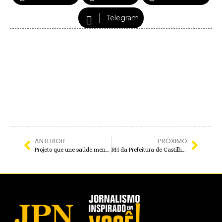
Telegram
ANTERIOR
PRÓXIMO
Projeto que une saúde mental e convivência comunitária forma primeira turma em Itapura
RH da Prefeitura de Castilho inicia divulgação oficial do cadastro prévio para futuro PDV