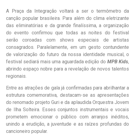
A Praça da Integração voltará a ser o termômetro da
canção popular brasileira. Para além do clima eletrizante
das eliminatórias e da grande finalíssima, a organização
do evento confirmou que todas as noites do festival
serão coroadas com shows especiais de artistas
consagrados. Paralelamente, em um gesto contundente
de valorização do futuro da nossa identidade musical, o
festival sediará mais uma aguardada edição do
MPB Kids
,
abrindo espaço nobre para a revelação de novos talentos
regionais.
Entre as atrações de gala já confirmadas para abrilhantar a
estrutura comemorativa, destacam-se as apresentações
do renomado projeto Guri e da aplaudida Orquestra Jovem
de Ilha Solteira. Esses conjuntos instrumentais e vocais
prometem emocionar o público com arranjos inéditos,
unindo a erudição, a juventude e as raízes profundas do
cancioneiro popular.